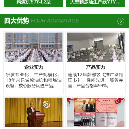
精炼机YJY-L2型
大型精炼油生产线YJY…