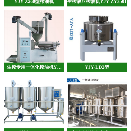
YJY-Z260型榨油机
生榨液压榨油机YJY-ZY3501
生榨专用一体化榨油机Y…
YJY-LD2型